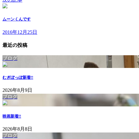
ムーンくんです
2016年12月25日
最近の投稿
ブログ
むぎぽっぽ
新着!!
2026年8月9日
ブログ
映画
新着!!
2026年8月8日
ブログ