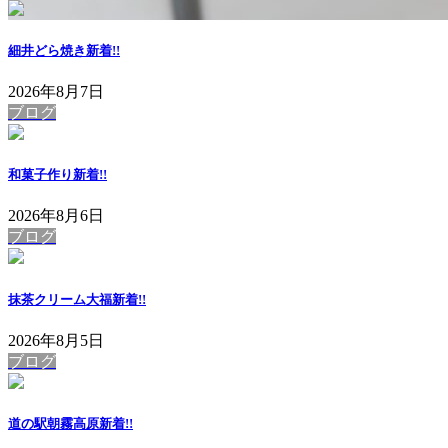
細井どら焼き
新着!!
2026年8月7日
ブログ
和菓子作り
新着!!
2026年8月6日
ブログ
抹茶クリーム大福
新着!!
2026年8月5日
ブログ
道の駅朝霧高原
新着!!