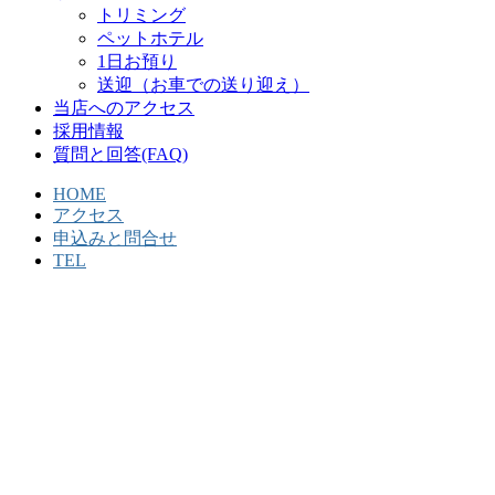
トリミング
ペットホテル
1日お預り
送迎（お車での送り迎え）
当店へのアクセス
採用情報
質問と回答(FAQ)
HOME
アクセス
申込みと問合せ
TEL