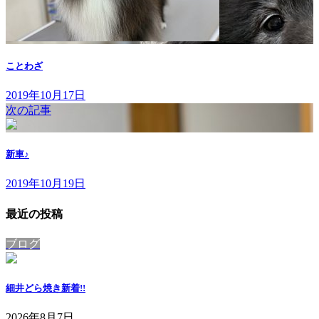
ことわざ
2019年10月17日
次の記事
新車♪
2019年10月19日
最近の投稿
ブログ
細井どら焼き
新着!!
2026年8月7日