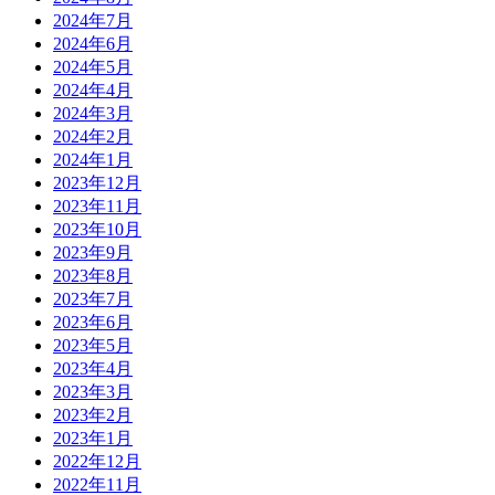
2024年7月
2024年6月
2024年5月
2024年4月
2024年3月
2024年2月
2024年1月
2023年12月
2023年11月
2023年10月
2023年9月
2023年8月
2023年7月
2023年6月
2023年5月
2023年4月
2023年3月
2023年2月
2023年1月
2022年12月
2022年11月