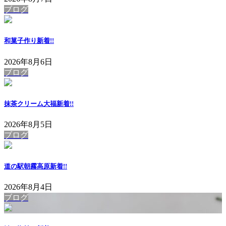
ブログ
和菓子作り
新着!!
2026年8月6日
ブログ
抹茶クリーム大福
新着!!
2026年8月5日
ブログ
道の駅朝霧高原
新着!!
2026年8月4日
ブログ