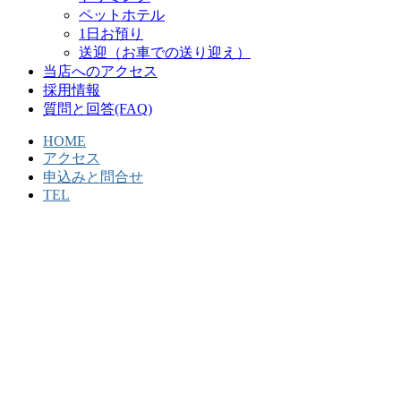
ペットホテル
1日お預り
送迎（お車での送り迎え）
当店へのアクセス
採用情報
質問と回答(FAQ)
HOME
アクセス
申込みと問合せ
TEL