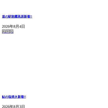
道の駅朝霧高原
新着!!
2026年8月4日
ブログ
鮎の塩焼き
新着!!
2026年8月3日