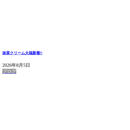
抹茶クリーム大福
新着!!
2026年8月5日
ブログ