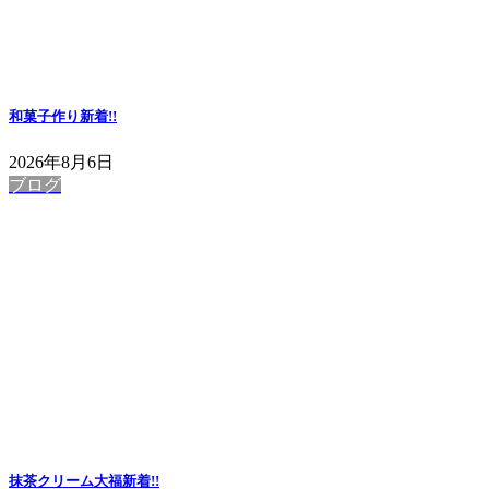
和菓子作り
新着!!
2026年8月6日
ブログ
抹茶クリーム大福
新着!!