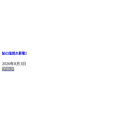
鮎の塩焼き
新着!!
2026年8月3日
ブログ