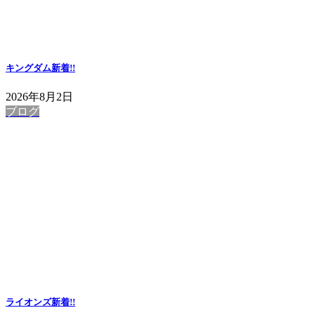
キングダム
新着!!
2026年8月2日
ブログ
ライオンズ
新着!!