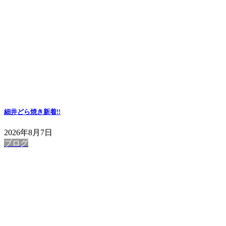
細井どら焼き
新着!!
2026年8月7日
ブログ