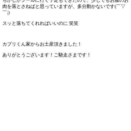
ちかじかプールに行く予定もできたので、少しでもお腹のお
肉を落とさねばと思っていますが、多分動かないです(￣▽
￣;)
スッと落ちてくれればいいのに 笑笑
カプリくん家からお土産頂きました！
ありがとうございます！ご馳走さまです！