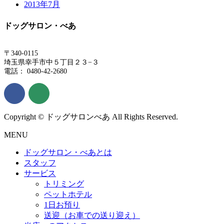
2013年7月
ドッグサロン・べあ
〒340-0115
埼玉県幸手市中５丁目２３−３
電話： 0480-42-2680
Copyright © ドッグサロンべあ All Rights Reserved.
MENU
ドッグサロン・べあとは
スタッフ
サービス
トリミング
ペットホテル
1日お預り
送迎（お車での送り迎え）