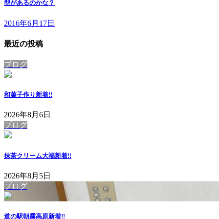
型があるのかな？
2016年6月17日
最近の投稿
ブログ
和菓子作り
新着!!
2026年8月6日
ブログ
抹茶クリーム大福
新着!!
2026年8月5日
ブログ
道の駅朝霧高原
新着!!