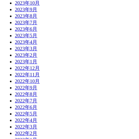
2023年10月
2023年9月
2023年8月
2023年7月
2023年6月
2023年5月
2023年4月
2023年3月
2023年2月
2023年1月
2022年12月
2022年11月
2022年10月
2022年9月
2022年8月
2022年7月
2022年6月
2022年5月
2022年4月
2022年3月
2022年2月