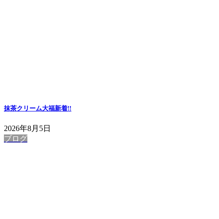
抹茶クリーム大福
新着!!
2026年8月5日
ブログ