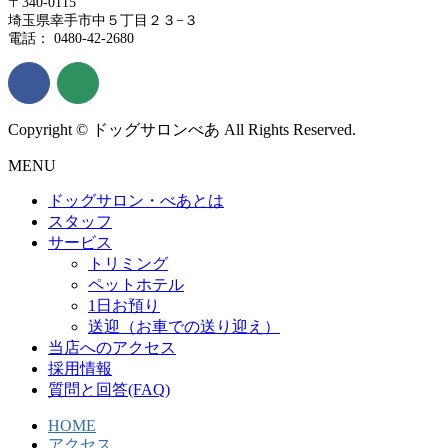
〒340-0115
埼玉県幸手市中５丁目２３−３
電話： 0480-42-2680
Copyright © ドッグサロンべあ All Rights Reserved.
MENU
ドッグサロン・べあとは
スタッフ
サービス
トリミング
ペットホテル
1日お預り
送迎（お車での送り迎え）
当店へのアクセス
採用情報
質問と回答(FAQ)
HOME
アクセス