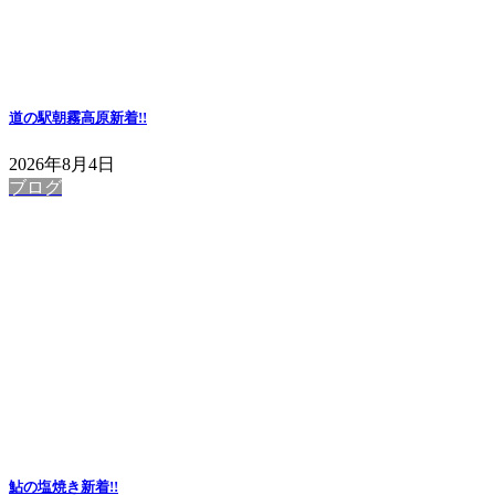
道の駅朝霧高原
新着!!
2026年8月4日
ブログ
鮎の塩焼き
新着!!