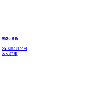
可愛い置物
2016年2月29日
次の記事