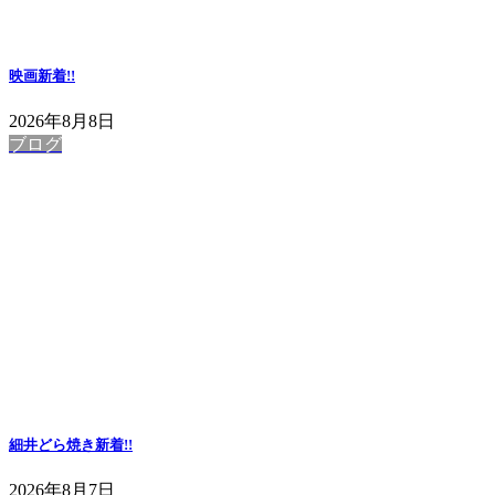
映画
新着!!
2026年8月8日
ブログ
細井どら焼き
新着!!
2026年8月7日