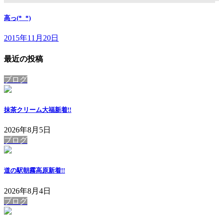
高っ(*_*)
2015年11月20日
最近の投稿
ブログ
抹茶クリーム大福
新着!!
2026年8月5日
ブログ
道の駅朝霧高原
新着!!
2026年8月4日
ブログ