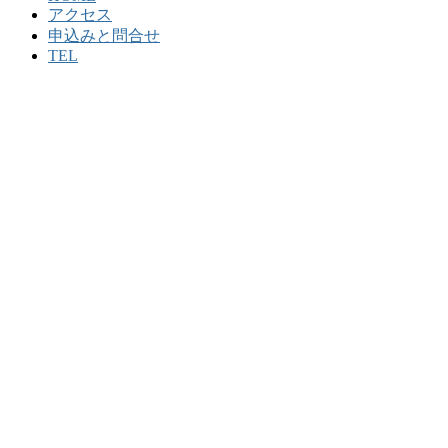
アクセス
申込みと問合せ
TEL