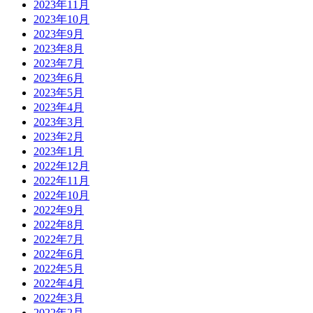
2023年11月
2023年10月
2023年9月
2023年8月
2023年7月
2023年6月
2023年5月
2023年4月
2023年3月
2023年2月
2023年1月
2022年12月
2022年11月
2022年10月
2022年9月
2022年8月
2022年7月
2022年6月
2022年5月
2022年4月
2022年3月
2022年2月