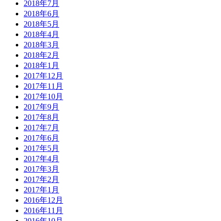
2018年7月
2018年6月
2018年5月
2018年4月
2018年3月
2018年2月
2018年1月
2017年12月
2017年11月
2017年10月
2017年9月
2017年8月
2017年7月
2017年6月
2017年5月
2017年4月
2017年3月
2017年2月
2017年1月
2016年12月
2016年11月
2016年10月