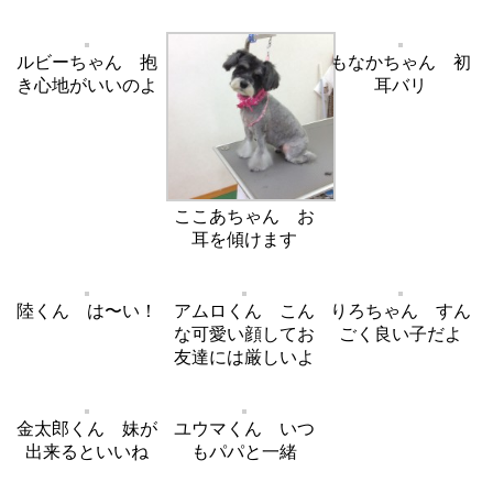
ルビーちゃん 抱
もなかちゃん 初
き心地がいいのよ
耳バリ
ここあちゃん お
耳を傾けます
陸くん は〜い！
アムロくん こん
りろちゃん すん
な可愛い顔してお
ごく良い子だよ
友達には厳しいよ
金太郎くん 妹が
ユウマくん いつ
出来るといいね
もパパと一緒