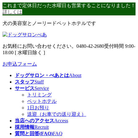
コ
ナ
これまで定休日だった水曜日も営業することになりました！
ン
ビ
詳しくは
テ
ゲ
犬の美容室とノーリードペットホテルです
ン
ー
ツ
シ
へ
ョ
ス
ン
お気軽にお問い合わせください。
0480-42-2680
受付時間 9:00-
キ
に
18:00 [ 水曜日除く ]
ッ
移
プ
動
お申込フォーム
ドッグサロン・べあとは
About
スタッフ
Staff
サービス
Service
トリミング
ペットホテル
1日お預り
送迎（お車での送り迎え）
当店へのアクセス
Access
採用情報
Recruit
質問と回答(FAQ)
FAQ