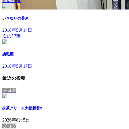
前の記事
いきなりの暑さ
2018年5月14日
次の記事
換毛期
2018年5月17日
最近の投稿
ブログ
抹茶クリーム大福
新着!!
2026年8月5日
ブログ