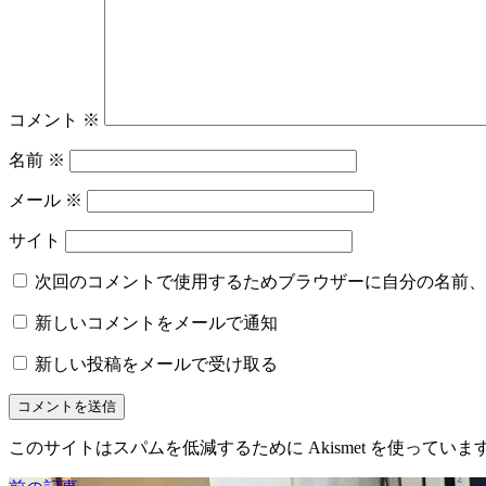
コメント
※
名前
※
メール
※
サイト
次回のコメントで使用するためブラウザーに自分の名前、
新しいコメントをメールで通知
新しい投稿をメールで受け取る
このサイトはスパムを低減するために Akismet を使っていま