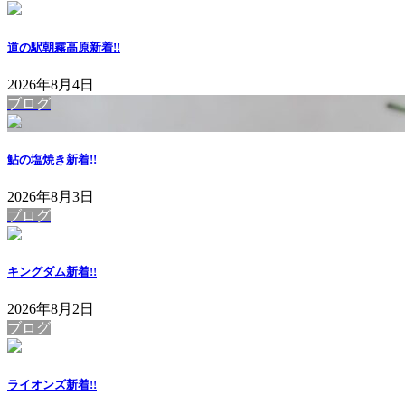
道の駅朝霧高原
新着!!
2026年8月4日
ブログ
鮎の塩焼き
新着!!
2026年8月3日
ブログ
キングダム
新着!!
2026年8月2日
ブログ
ライオンズ
新着!!