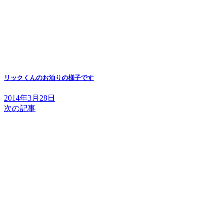
リックくんのお泊りの様子です
2014年3月28日
次の記事