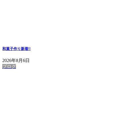
和菓子作り
新着!!
2026年8月6日
ブログ