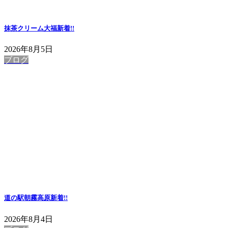
抹茶クリーム大福
新着!!
2026年8月5日
ブログ
道の駅朝霧高原
新着!!
2026年8月4日