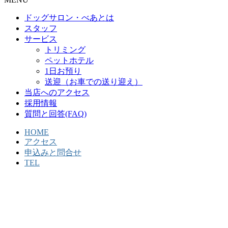
ドッグサロン・べあとは
スタッフ
サービス
トリミング
ペットホテル
1日お預り
送迎（お車での送り迎え）
当店へのアクセス
採用情報
質問と回答(FAQ)
HOME
アクセス
申込みと問合せ
TEL