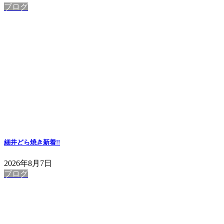
ブログ
細井どら焼き
新着!!
2026年8月7日
ブログ