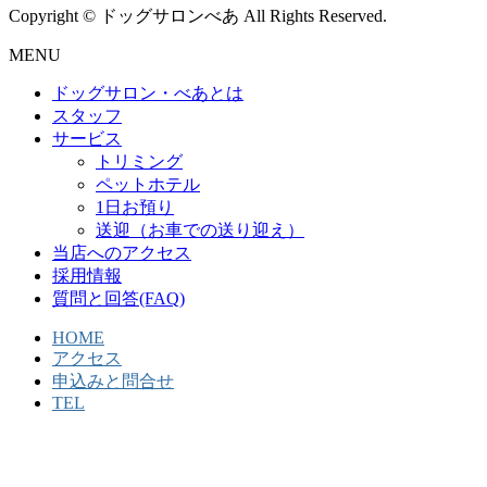
Copyright © ドッグサロンべあ All Rights Reserved.
MENU
ドッグサロン・べあとは
スタッフ
サービス
トリミング
ペットホテル
1日お預り
送迎（お車での送り迎え）
当店へのアクセス
採用情報
質問と回答(FAQ)
HOME
アクセス
申込みと問合せ
TEL