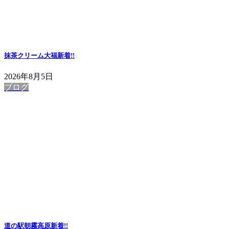
抹茶クリーム大福
新着!!
2026年8月5日
ブログ
道の駅朝霧高原
新着!!