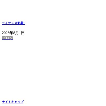
ライオンズ
新着!!
2026年8月1日
ブログ
ナイトキャップ