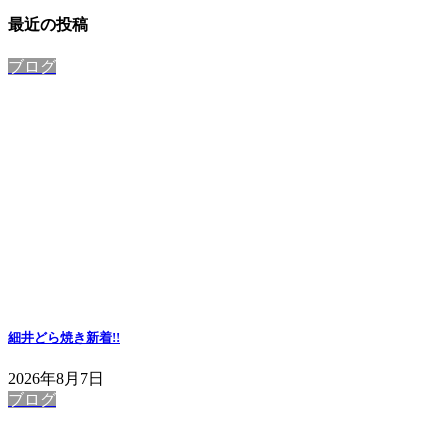
最近の投稿
ブログ
細井どら焼き
新着!!
2026年8月7日
ブログ