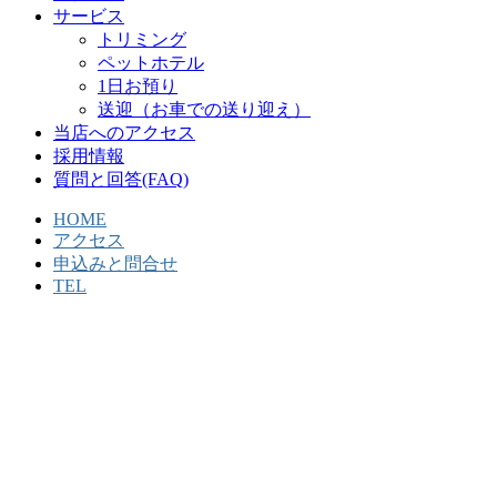
サービス
トリミング
ペットホテル
1日お預り
送迎（お車での送り迎え）
当店へのアクセス
採用情報
質問と回答(FAQ)
HOME
アクセス
申込みと問合せ
TEL