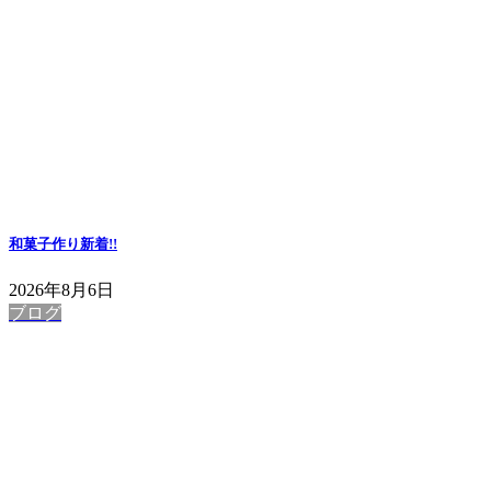
和菓子作り
新着!!
2026年8月6日
ブログ