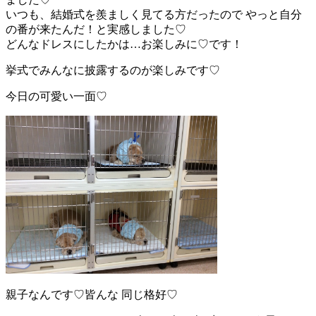
いつも、結婚式を羨ましく見てる方だったので やっと自分
の番が来たんだ！と実感しました♡
どんなドレスにしたかは…お楽しみに♡です！
挙式でみんなに披露するのが楽しみです♡
今日の可愛い一面♡
親子なんです♡皆んな 同じ格好♡