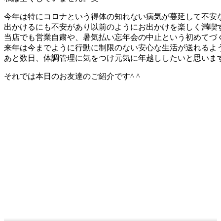
今年は特にコロナという得体の知れない病気が蔓延して不安
出かけるにも不安があり以前のようにお出かけを楽しく満喫
当店でも営業自粛や、暑気払い忘年会の中止という初めてづ
来年は今までように行動に制限のない安心な生活が送れるよ
あと数日、体調管理に気をつけ元気に年越ししたいと思いま
それでは本日のお友達のご紹介です^ ^