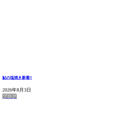
鮎の塩焼き
新着!!
2026年8月3日
ブログ