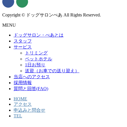
Copyright © ドッグサロンべあ All Rights Reserved.
MENU
ドッグサロン・べあとは
スタッフ
サービス
トリミング
ペットホテル
1日お預り
送迎（お車での送り迎え）
当店へのアクセス
採用情報
質問と回答(FAQ)
HOME
アクセス
申込みと問合せ
TEL